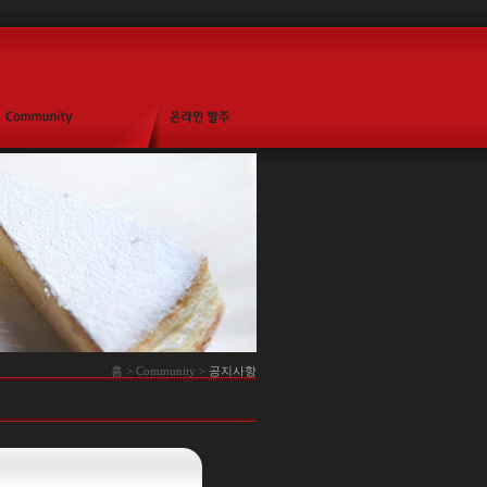
홈 > Community >
공지사항